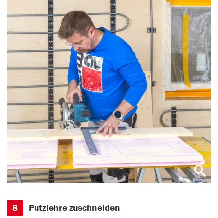
8
Putzlehre zuschneiden