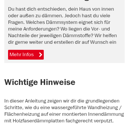
Thema Dämmung?
Du hast dich entschieden, dein Haus von innen
oder außen zu dämmen. Jedoch hast du viele
Fragen. Welches Dämmsystem eignet sich für
meine Anforderungen? Wo liegen die Vor- und
Nachteile der jeweiligen Dämmstoffe? Wir helfen
dir gerne weiter und erstellen dir auf Wunsch ein
unverbindliches Angebot. Vereinbare jetzt online
Mehr Infos
einen Beratungstermin.
Wichtige Hinweise
In dieser Anleitung zeigen wir dir die grundlegenden
Schritte, wie du eine wassergeführte Wandheizung /
Flächenheizung auf einer montierten Innendämmung
mit Holzfaserdämmplatten fachgerecht verputzt.