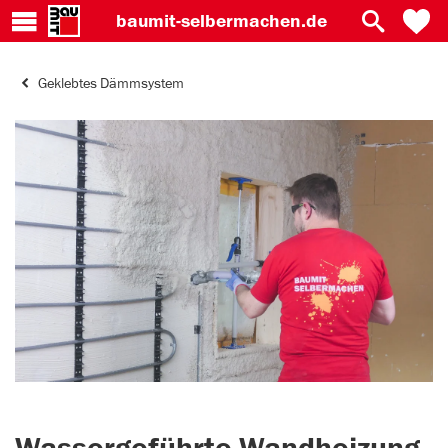
baumit-
selbermachen.de
Geklebtes Dämmsystem