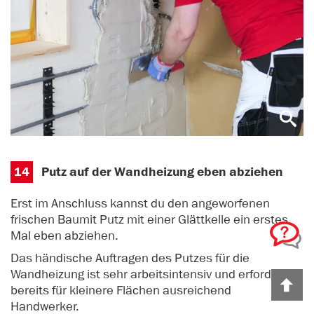
14
Putz auf der Wandheizung eben abziehen
Erst im Anschluss kannst du den angeworfenen
frischen Baumit Putz mit einer Glättkelle ein erstes
Mal eben abziehen.
Das händische Auftragen des Putzes für die
Wandheizung ist sehr arbeitsintensiv und erfordert
Z
bereits für kleinere Flächen ausreichend
Handwerker.