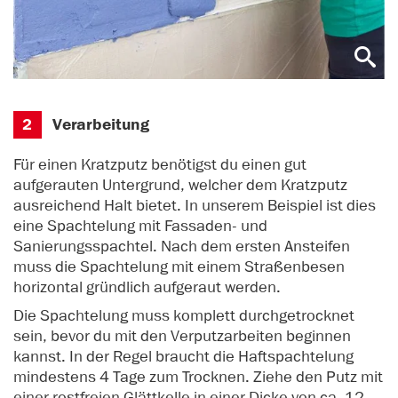
2
Verarbeitung
Für einen Kratzputz benötigst du einen gut
aufgerauten Untergrund, welcher dem Kratzputz
ausreichend Halt bietet. In unserem Beispiel ist dies
eine Spachtelung mit Fassaden- und
Sanierungsspachtel. Nach dem ersten Ansteifen
muss die Spachtelung mit einem Straßenbesen
horizontal gründlich aufgeraut werden.
Die Spachtelung muss komplett durchgetrocknet
sein, bevor du mit den Verputzarbeiten beginnen
kannst. In der Regel braucht die Haftspachtelung
mindestens 4 Tage zum Trocknen. Ziehe den Putz mit
einer rostfreien Glättkelle in einer Dicke von ca. 12