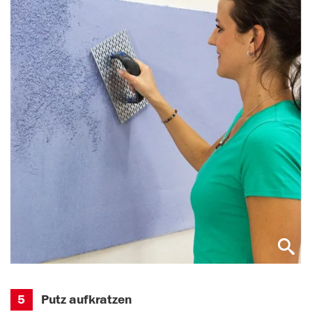
5
Putz aufkratzen