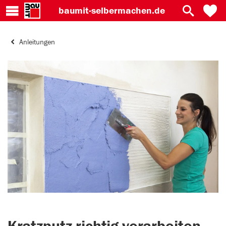
baumit-
selbermachen.de
Anleitungen