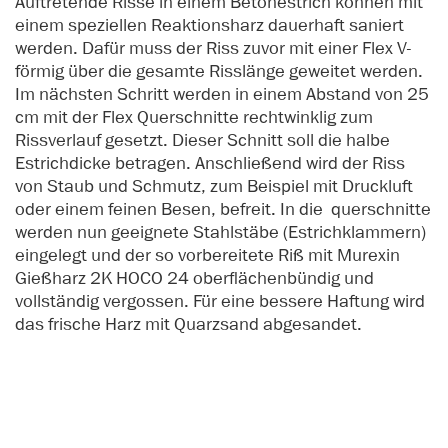
Auftretende Risse in einem Betonestrich können mit
einem speziellen Reaktionsharz dauerhaft saniert
werden. Dafür muss der Riss zuvor mit einer Flex V-
förmig über die gesamte Risslänge geweitet werden.
Im nächsten Schritt werden in einem Abstand von 25
cm mit der Flex Querschnitte rechtwinklig zum
Rissverlauf gesetzt. Dieser Schnitt soll die halbe
Estrichdicke betragen. Anschließend wird der Riss
von Staub und Schmutz, zum Beispiel mit Druckluft
oder einem feinen Besen, befreit. In die querschnitte
werden nun geeignete Stahlstäbe (Estrichklammern)
eingelegt und der so vorbereitete Riß mit Murexin
Gießharz 2K HOCO 24 oberflächenbündig und
vollständig vergossen. Für eine bessere Haftung wird
das frische Harz mit
Quarzsand
abgesandet.