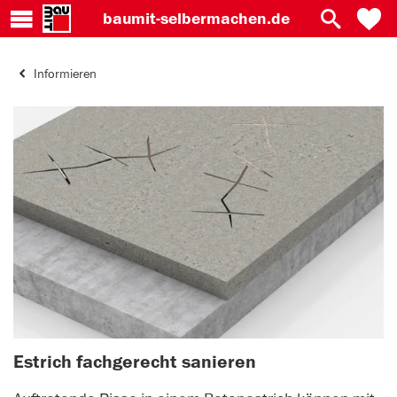
baumit-
selbermachen.de
Informieren
Estrich fachgerecht sanieren