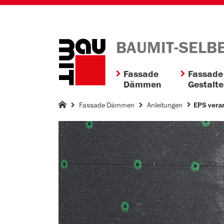
BAUMIT-SELB
Fassade
Fassade
Dämmen
Gestalt
Fassade Dämmen
Anleitungen
EPS vera