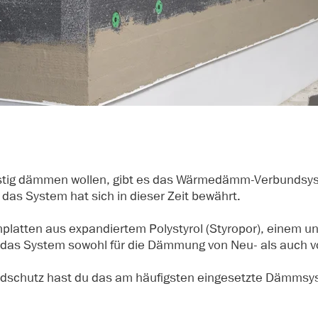
sgünstig dämmen wollen, gibt es das Wärmedämm-Verbundsy
s System hat sich in dieser Zeit bewährt.
atten aus expandiertem Polystyrol (Styropor), einem un
 das System sowohl für die Dämmung von Neu- als auch v
ndschutz hast du das am häufigsten eingesetzte Dämmsyst