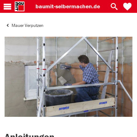
baumit-
selbermachen.de
Mauer Verputzen