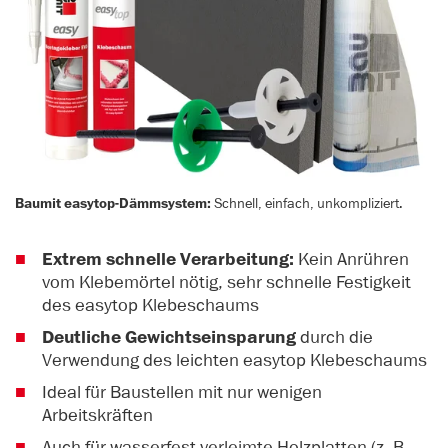
Baumit easytop-Dämmsystem:
Schnell, einfach, unkompliziert.
Extrem schnelle Verarbeitung:
Kein Anrühren
vom Klebemörtel nötig, sehr schnelle Festigkeit
des easytop Klebeschaums
Deutliche Gewichtseinsparung
durch die
Verwendung des leichten easytop Klebeschaums
Ideal für Baustellen mit nur wenigen
Arbeitskräften
Auch für wasserfest verleimte Holzplatten (z. B.