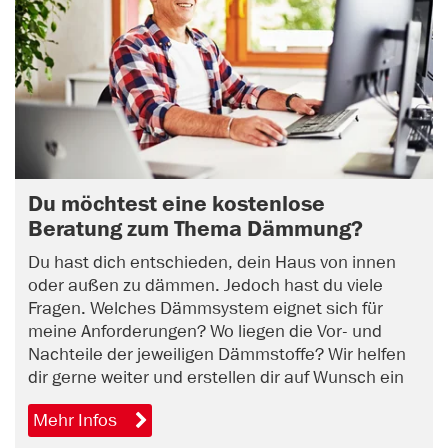
Du möchtest eine kostenlose
Beratung zum Thema Dämmung?
Du hast dich entschieden, dein Haus von innen
oder außen zu dämmen. Jedoch hast du viele
Fragen. Welches Dämmsystem eignet sich für
meine Anforderungen? Wo liegen die Vor- und
Nachteile der jeweiligen Dämmstoffe? Wir helfen
dir gerne weiter und erstellen dir auf Wunsch ein
unverbindliches Angebot. Vereinbare jetzt online
Mehr Infos
einen Beratungstermin.