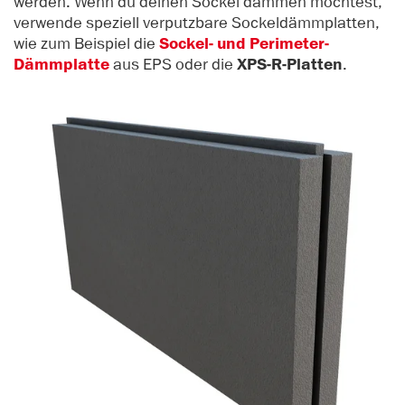
werden. Wenn du deinen Sockel dämmen möchtest,
verwende speziell verputzbare Sockeldämmplatten,
wie zum Beispiel die
Sockel- und Perimeter-
Dämmplatte
aus EPS oder die
XPS-R-Platten
.