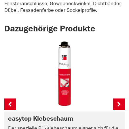
Fensteranschlüsse, Gewebeeckwinkel, Dichtbänder,
Dübel, Fassadenfarbe oder Sockelprofile.
Dazugehörige Produkte
easytop Klebeschaum
Der spezielle PU-Klebeschaum eignet sich für die