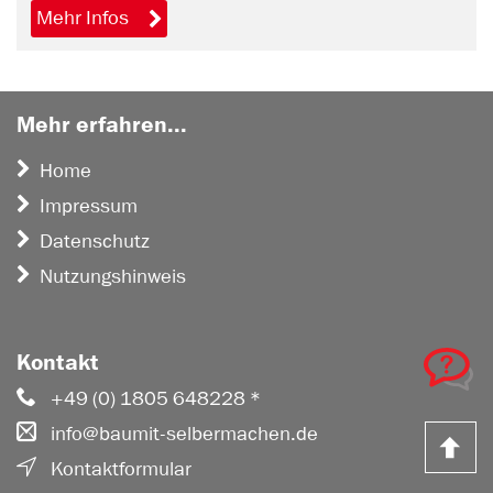
Mehr Infos
einen Beratungstermin.
Mehr erfahren...
Home
Impressum
Datenschutz
Nutzungshinweis
Kontakt
+49 (0) 1805 648228 *
info@baumit-selbermachen.de
Z
Kontaktformular