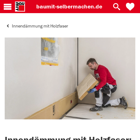
baumit-
selbermachen.de
Innendämmung mit Holzfaser