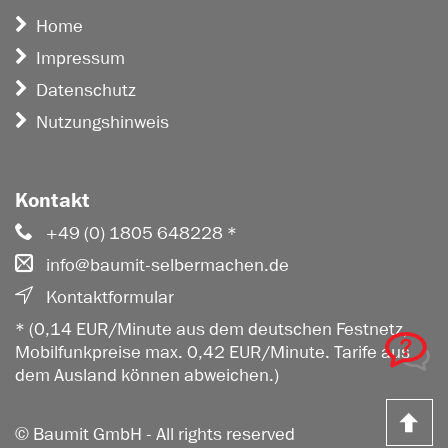
Home
Impressum
Datenschutz
Nutzungshinweis
Kontakt
+49 (0) 1805 648228 *
info@baumit-selbermachen.de
Kontaktformular
* (0,14 EUR/Minute aus dem deutschen Festnetz,
Mobilfunkpreise max. 0,42 EUR/Minute. Tarife aus
dem Ausland können abweichen.)
Z
© Baumit GmbH - All rights reserved