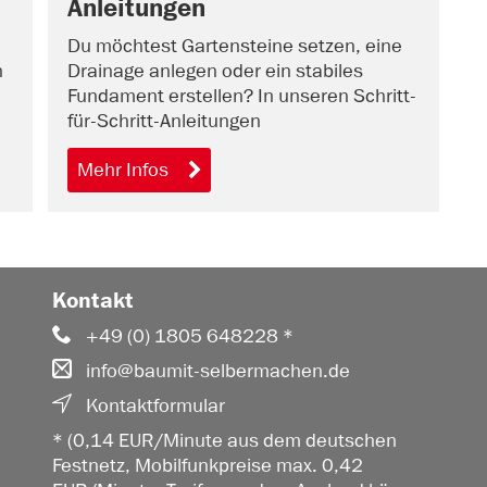
Anleitungen
Du möchtest Gartensteine setzen, eine
n
Drainage anlegen oder ein stabiles
Fundament erstellen? In unseren Schritt-
für-Schritt-Anleitungen
Mehr Infos
Kontakt
+49 (0) 1805 648228 *
info@baumit-selbermachen.de
Kontaktformular
* (0,14 EUR/Minute aus dem deutschen
Festnetz, Mobilfunkpreise max. 0,42