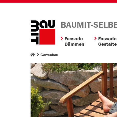
BAUMIT-SELB
Fassade
Fassade
Dämmen
Gestalt
Gartenbau