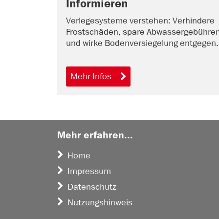
Informieren
Verlegesysteme verstehen: Verhindere
Frostschäden, spare Abwassergebühre
und wirke Bodenversiegelung entgegen.
Mehr Infos
Mehr erfahren...
Home
Impressum
Datenschutz
Nutzungshinweis