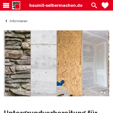
baumit-
selbermachen.de
Informieren