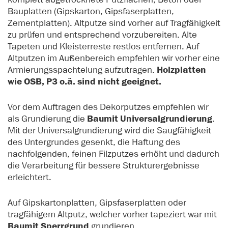
Bauplatten (Gipskarton, Gipsfaserplatten,
Zementplatten). Altputze sind vorher auf Tragfähigkeit
zu prüfen und entsprechend vorzubereiten. Alte
Tapeten und Kleisterreste restlos entfernen. Auf
Altputzen im Außenbereich empfehlen wir vorher eine
Armierungsspachtelung aufzutragen.
Holzplatten
wie OSB, P3 o.ä. sind nicht geeignet.
Vor dem Auftragen des Dekorputzes empfehlen wir
als Grundierung die
Baumit Universalgrundierung
.
Mit der Universalgrundierung wird die Saugfähigkeit
des Untergrundes gesenkt, die Haftung des
nachfolgenden, feinen Filzputzes erhöht und dadurch
die Verarbeitung für bessere Strukturergebnisse
erleichtert.
Auf Gipskartonplatten, Gipsfaserplatten oder
tragfähigem Altputz, welcher vorher tapeziert war mit
Baumit Sperrgrund
grundieren.