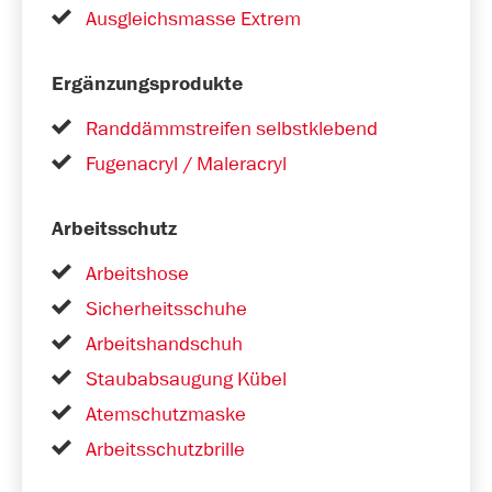
Ausgleichsmasse Extrem
Ergänzungsprodukte
Randdämmstreifen selbstklebend
Fugenacryl / Maleracryl
Arbeitsschutz
Arbeitshose
Sicherheitsschuhe
Arbeitshandschuh
Staubabsaugung Kübel
Atemschutzmaske
Arbeitsschutzbrille