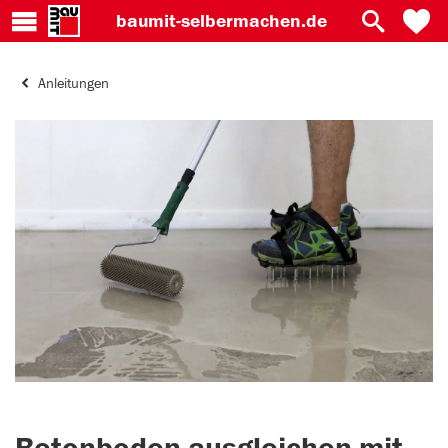
baumit-
selbermachen.de
Anleitungen