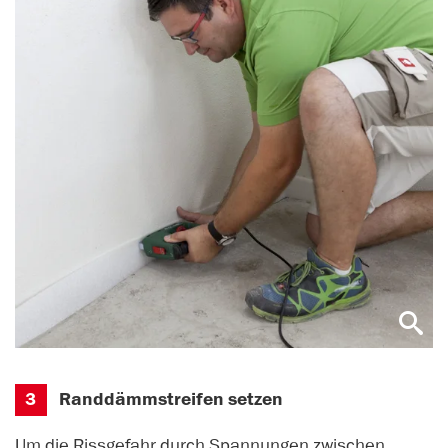
3
Randdämmstreifen setzen
Um die Rissgefahr durch Spannungen zwischen