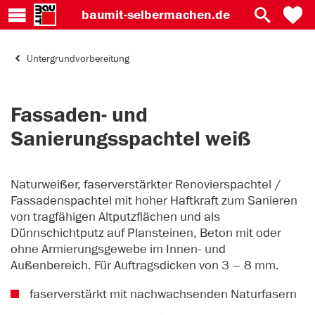
baumit-
selbermachen.de
Untergrundvorbereitung
Fassaden- und
Sanierungsspachtel weiß
Naturweißer, faserverstärkter Renovierspachtel /
Fassadenspachtel mit hoher Haftkraft zum Sanieren
von tragfähigen Altputzflächen und als
Dünnschichtputz auf Plansteinen, Beton mit oder
ohne Armierungsgewebe im Innen- und
Außenbereich. Für Auftragsdicken von 3 – 8 mm.
faserverstärkt mit nachwachsenden Naturfasern