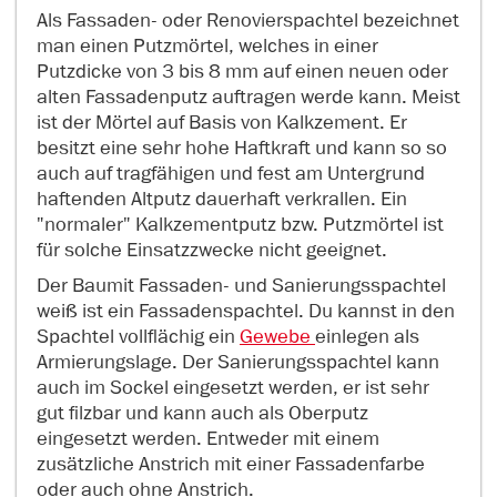
Als Fassaden- oder Renovierspachtel bezeichnet
man einen Putzmörtel, welches in einer
Putzdicke von 3 bis 8 mm auf einen neuen oder
alten Fassadenputz auftragen werde kann. Meist
ist der Mörtel auf Basis von Kalkzement. Er
besitzt eine sehr hohe Haftkraft und kann so so
auch auf tragfähigen und fest am Untergrund
haftenden Altputz dauerhaft verkrallen. Ein
"normaler" Kalkzementputz bzw. Putzmörtel ist
für solche Einsatzzwecke nicht geeignet.
Der Baumit Fassaden- und Sanierungsspachtel
weiß ist ein Fassadenspachtel. Du kannst in den
Spachtel vollflächig ein
Gewebe
einlegen als
Armierungslage. Der Sanierungsspachtel kann
auch im Sockel eingesetzt werden, er ist sehr
gut filzbar und kann auch als Oberputz
eingesetzt werden. Entweder mit einem
zusätzliche Anstrich mit einer Fassadenfarbe
oder auch ohne Anstrich.