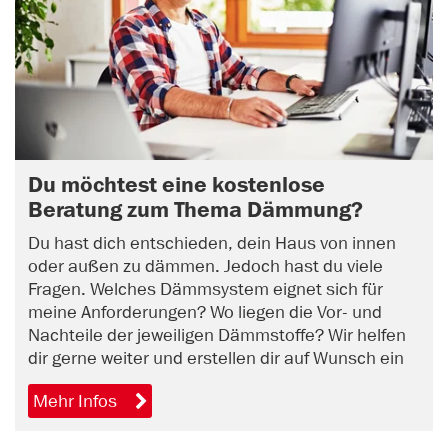
Du möchtest eine kostenlose
Beratung zum Thema Dämmung?
Du hast dich entschieden, dein Haus von innen
oder außen zu dämmen. Jedoch hast du viele
Fragen. Welches Dämmsystem eignet sich für
meine Anforderungen? Wo liegen die Vor- und
Nachteile der jeweiligen Dämmstoffe? Wir helfen
dir gerne weiter und erstellen dir auf Wunsch ein
unverbindliches Angebot. Vereinbare jetzt online
Mehr Infos
einen Beratungstermin.