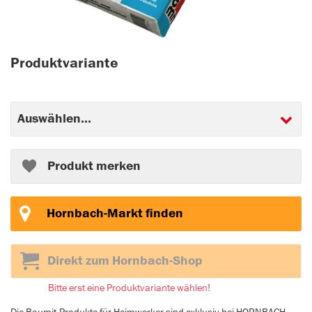
Produktvariante
Produkt merken
Hornbach-Markt finden
Direkt zum Hornbach-Shop
Bitte erst eine Produktvariante wählen!