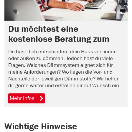
Du möchtest eine
kostenlose Beratung zum
Thema Dämmung?
Du hast dich entschieden, dein Haus von innen
oder außen zu dämmen. Jedoch hast du viele
Fragen. Welches Dämmsystem eignet sich für
meine Anforderungen? Wo liegen die Vor- und
Nachteile der jeweiligen Dämmstoffe? Wir helfen
dir gerne weiter und erstellen dir auf Wunsch ein
unverbindliches Angebot. Vereinbare jetzt online
Mehr Infos
einen Beratungstermin.
Wichtige Hinweise