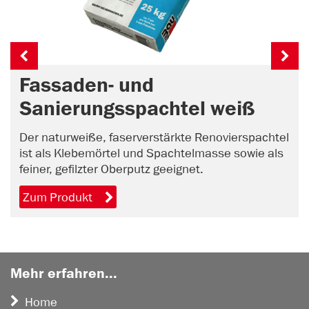
Fassaden- und
Sanierungsspachtel weiß
Der naturweiße, faserverstärkte Renovierspachtel
ist als Klebemörtel und Spachtelmasse sowie als
feiner, gefilzter Oberputz geeignet.
Zum Produkt
Mehr erfahren...
Home