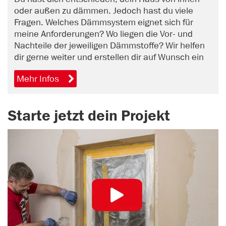
oder außen zu dämmen. Jedoch hast du viele
Fragen. Welches Dämmsystem eignet sich für
meine Anforderungen? Wo liegen die Vor- und
Nachteile der jeweiligen Dämmstoffe? Wir helfen
dir gerne weiter und erstellen dir auf Wunsch ein
unverbindliches Angebot. Vereinbare jetzt online
Mehr Infos
einen Beratungstermin.
Starte jetzt dein Projekt