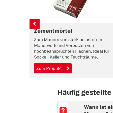
Zementmörtel
Zum Mauern von stark belastetem
Mauerwerk und Verputzen von
hochbeanspruchten Flächen. Ideal für
Sockel, Keller und Feuchträume.
Zum Produkt
Häufig gestellte
Wann ist ei