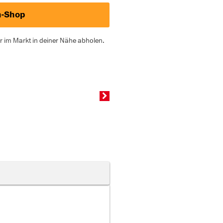
h-Shop
er im Markt in deiner Nähe abholen.