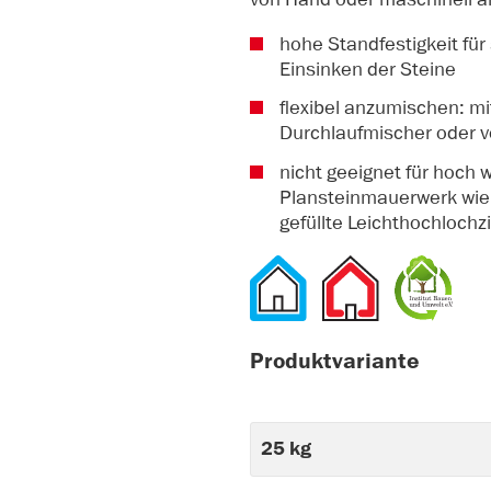
hohe Standfestigkeit fü
Einsinken der Steine
flexibel anzumischen: mi
Durchlaufmischer oder 
nicht geeignet für ho
Plansteinmauerwerk wie
gefüllte Leichthochlochz
Produktvariante