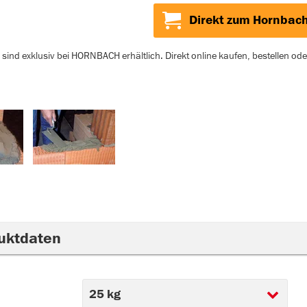
Direkt zum Hornbac
sind exklusiv bei HORNBACH erhältlich. Direkt online kaufen, bestellen od
uktdaten