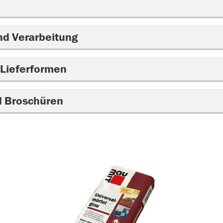
nd Verarbeitung
 Lieferformen
d Broschüren