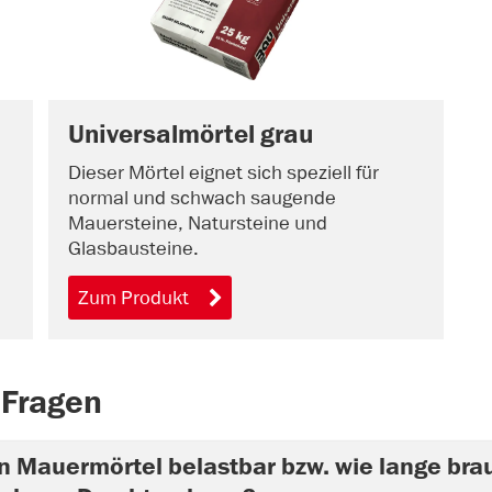
Universalmörtel grau
Dieser Mörtel eignet sich speziell für
normal und schwach saugende
Mauersteine, Natursteine und
Glasbausteine.
Zum Produkt
 Fragen
n Mauermörtel belastbar bzw. wie lange bra