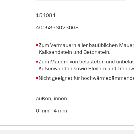
154084
4005893023668
Zum Vermauern aller bauüblichen Mauerst
Kalksandstein und Betonstein.
Zum Mauern von belasteten und unbelas
Außenwänden sowie Pfeilern und Trenn
Nicht geeignet für hochwärmedämmend
außen, innen
0 mm - 4 mm