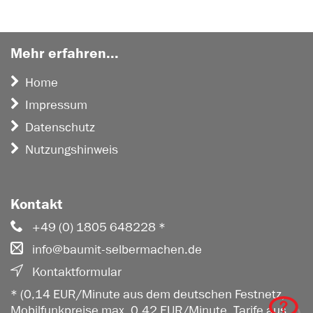
Mehr erfahren...
Home
Impressum
Datenschutz
Nutzungshinweis
Kontakt
+49 (0) 1805 648228 *
info@baumit-selbermachen.de
Kontaktformular
* (0,14 EUR/Minute aus dem deutschen Festnetz,
Mobilfunkpreise max. 0,42 EUR/Minute. Tarife aus