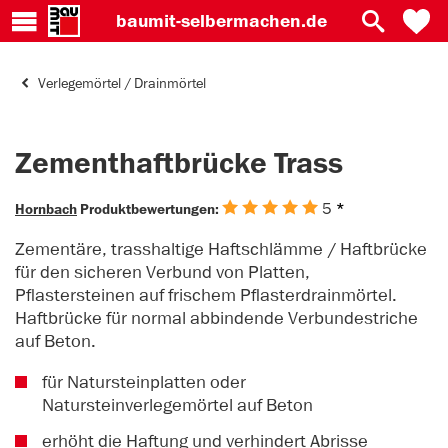
baumit-
selbermachen.de
Verlegemörtel / Drainmörtel
Zementhaftbrücke Trass
5
*
Hornbach
Produktbewertungen:
Zementäre, trasshaltige Haftschlämme / Haftbrücke
für den sicheren Verbund von Platten,
Pflastersteinen auf frischem Pflasterdrainmörtel.
Haftbrücke für normal abbindende Verbundestriche
auf Beton.
für Natursteinplatten oder
Natursteinverlegemörtel auf Beton
erhöht die Haftung und verhindert Abrisse