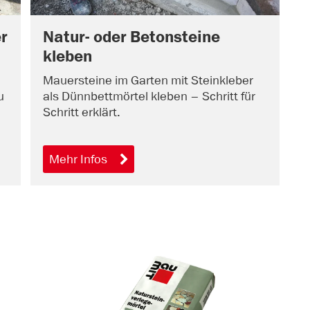
r
Natur- oder Betonsteine
kleben
Mauersteine im Garten mit Steinkleber
u
als Dünnbettmörtel kleben – Schritt für
Schritt erklärt.
Mehr Infos