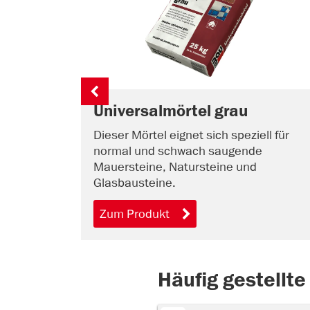
Universalmörtel grau
Dieser Mörtel eignet sich speziell für
normal und schwach saugende
Mauersteine, Natursteine und
Glasbausteine.
Zum Produkt
Häufig gestellte