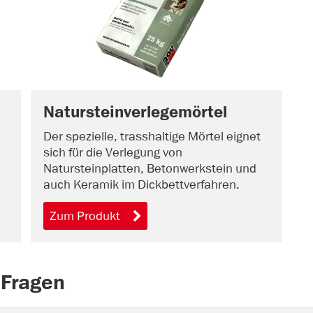
Natursteinverlegemörtel
Der spezielle, trasshaltige Mörtel eignet
sich für die Verlegung von
Natursteinplatten, Betonwerkstein und
auch Keramik im Dickbettverfahren.
Zum Produkt
 Fragen