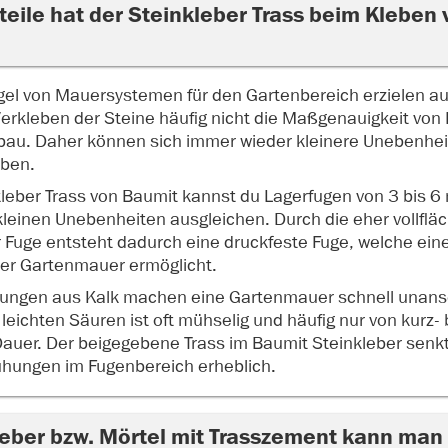
teile hat der Steinkleber Trass beim Kleben
gel von Mauersystemen für den Gartenbereich erzielen au
erkleben der Steine häufig nicht die Maßgenauigkeit von
au. Daher können sich immer wieder kleinere Unebenhei
eben.
leber Trass von Baumit kannst du Lagerfugen von 3 bis
kleinen Unebenheiten ausgleichen. Durch die eher vollflä
 Fuge entsteht dadurch eine druckfeste Fuge, welche ein
er Gartenmauer ermöglicht.
ungen aus Kalk machen eine Gartenmauer schnell unanse
leichten Säuren ist oft mühselig und häufig nur von kurz- 
r Dauer. Der beigegebene Trass im Baumit Steinkleber senkt
ühungen im Fugenbereich erheblich.
eber bzw. Mörtel mit Trasszement kann man