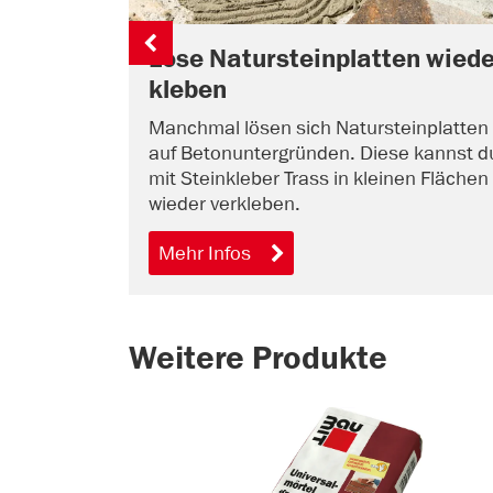
Lose Natursteinplatten wiede
kleben
Manchmal lösen sich Natursteinplatten
auf Betonuntergründen. Diese kannst d
mit Steinkleber Trass in kleinen Flächen
wieder verkleben.
Mehr Infos
Weitere Produkte