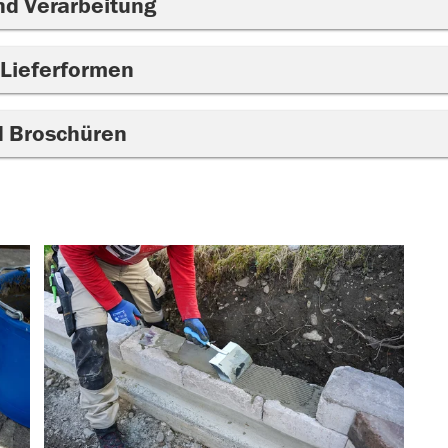
nd Verarbeitung
 Lieferformen
d Broschüren