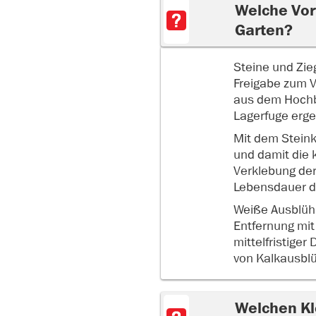
Welche Vor
Garten?
Steine und Zie
Freigabe zum V
aus dem Hochb
Lagerfuge erg
Mit dem Steink
und damit die 
Verklebung der
Lebensdauer d
Weiße Ausblüh
Entfernung mit 
mittelfristige
von Kalkausbl
Welchen Kl