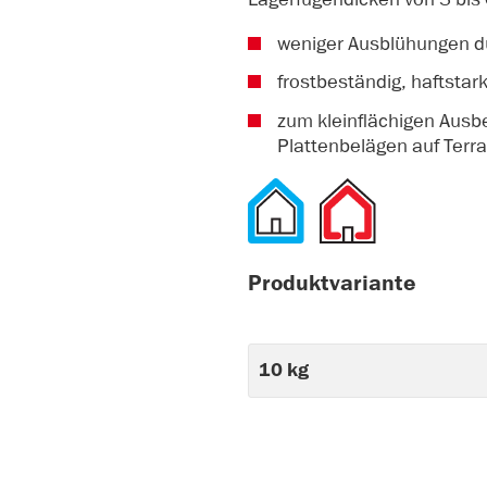
weniger Ausblühungen d
frostbeständig, haftstar
zum kleinflächigen Ausb
Plattenbelägen auf Terr
Produktvariante