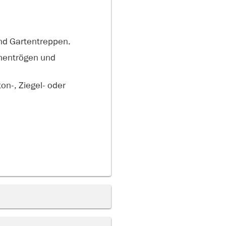
und Gartentreppen.
umentrögen und
on-, Ziegel- oder