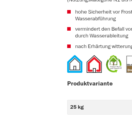
hohe Sicherheit vor Fro
Wasserabführung
vermindert den Befall v
durch Wasserableitung
nach Erhärtung witterun
Produktvariante