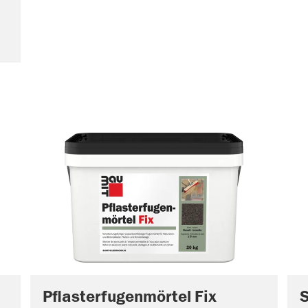
Pflasterfugenmörtel Fix
S