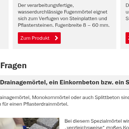
Der verarbeitungsfertige,
D
wasserdurchlässige Fugenmörtel eignet
u
sich zum Verfugen von Steinplatten und
S
Pflastersteinen. Fugenbreite 8 – 60 mm.
Zum Produkt
 Fragen
 Drainagemörtel, ein Einkornbeton bzw. ein 
ainagemörtel, Monokornmörtel oder auch Splittbeton sin
für einen Pflasterdrainmörtel.
Bei diesem Spezialmörtel wir
„vergleichsweise“ großes Kor