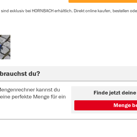
sind exklusiv bei HORNBACH erhältlich. Direkt online kaufen, bestellen od
 brauchst du?
Mengenrechner kannst du
Finde jetzt dein
eine perfekte Menge für ein
Menge b