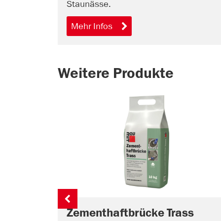
Staunässe.
Mehr Infos
Weitere Produkte
Zementhaftbrücke Trass