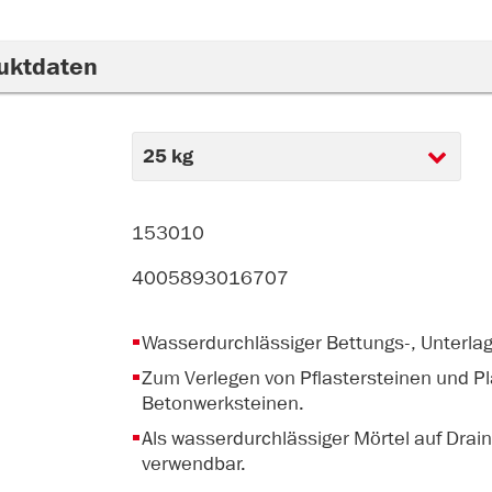
uktdaten
153010
4005893016707
Wasserdurchlässiger Bettungs-, Unterlag
Zum Verlegen von Pflastersteinen und Pl
Betonwerksteinen.
Als wasserdurchlässiger Mörtel auf Drai
verwendbar.