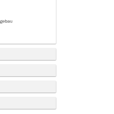
egebau