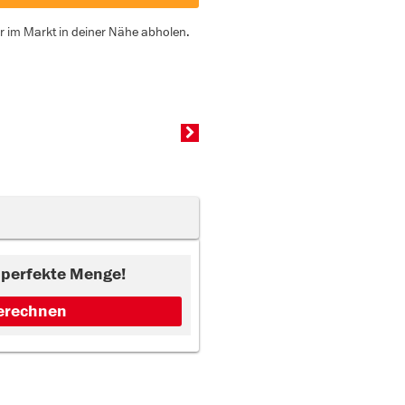
er im Markt in deiner Nähe abholen.
e perfekte Menge!
erechnen