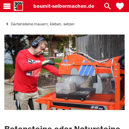
baumit-
selbermachen.de
Gartensteine mauern, kleben, setzen