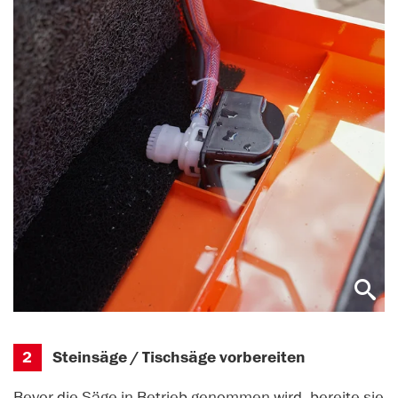
2
Steinsäge / Tischsäge vorbereiten
Bevor die Säge in Betrieb genommen wird, bereite sie