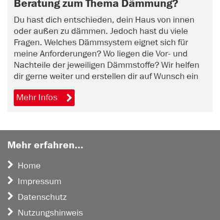
Beratung zum Thema Dämmung?
Du hast dich entschieden, dein Haus von innen
oder außen zu dämmen. Jedoch hast du viele
Fragen. Welches Dämmsystem eignet sich für
meine Anforderungen? Wo liegen die Vor- und
Nachteile der jeweiligen Dämmstoffe? Wir helfen
dir gerne weiter und erstellen dir auf Wunsch ein
unverbindliches Angebot. Vereinbare jetzt online
Mehr Infos
einen Beratungstermin.
Mehr erfahren...
Home
Impressum
Datenschutz
Nutzungshinweis