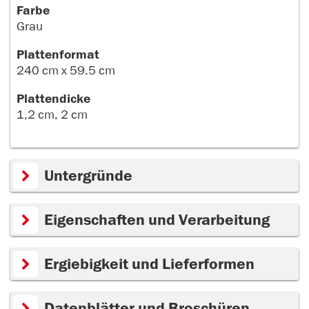
Farbe
Grau
Plattenformat
240 cm x 59.5 cm
Plattendicke
1,2 cm, 2 cm
Untergründe
Eigenschaften und Verarbeitung
Ergiebigkeit und Lieferformen
Datenblätter und Broschüren