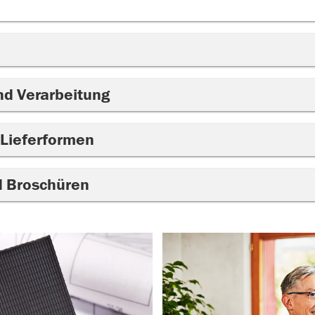
nd Verarbeitung
 Lieferformen
d Broschüren