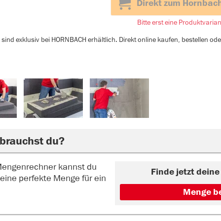
Direkt zum Hornbac
Bitte erst eine Produktvaria
sind exklusiv bei HORNBACH erhältlich. Direkt online kaufen, bestellen od
 brauchst du?
Mengenrechner kannst du
Finde jetzt dein
eine perfekte Menge für ein
Menge b