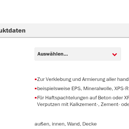
uktdaten
Zur Verklebung und Armierung aller han
beispielsweise EPS, Mineralwolle, XPS-R 
Für Haftspachtelungen auf Beton oder X
Verputzen mit Kalkzement-, Zement- ode
außen, innen, Wand, Decke