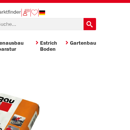
rktfinder
nenausbau
Estrich
Gartenbau
aratur
Boden