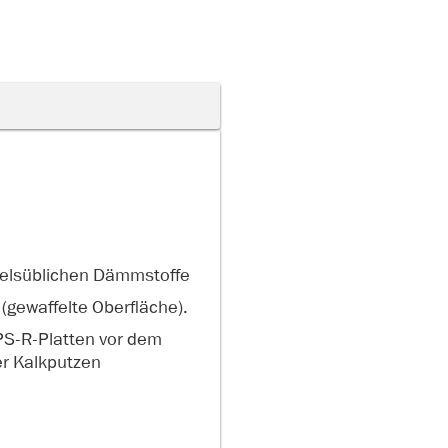
delsüblichen Dämmstoffe
(gewaffelte Oberfläche).
PS-R-Platten vor dem
r Kalkputzen