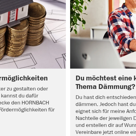
rmöglichkeiten
Du möchtest eine 
Thema Dämmung?
ter zu gestalten oder
n kannst du dafür
Du hast dich entschieden
ntdecke den HORNBACH
dämmen. Jedoch hast du
Fördermöglichkeiten für
eignet sich für meine Anf
Nachteile der jeweiligen 
und erstellen dir auf Wun
Vereinbare jetzt online e