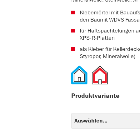
Klebemörtel mit Bauaufsi
den Baumit WDVS Fas
für Haftspachtelungen au
XPS-R-Platten
als Kleber für Kellerde
Styropor, Mineralwolle)
Produktvariante