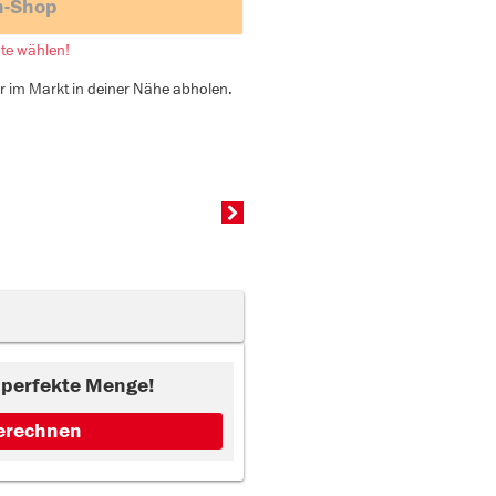
h-Shop
nte wählen!
er im Markt in deiner Nähe abholen.
e perfekte Menge!
erechnen