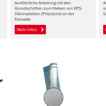
e
Ausführliche Anleitung mit den
A
Grundschritten zum Kleben von EPS-
a
Dämmplatten (Polystyrol) an der
S
Fassade.
Mehr Infos