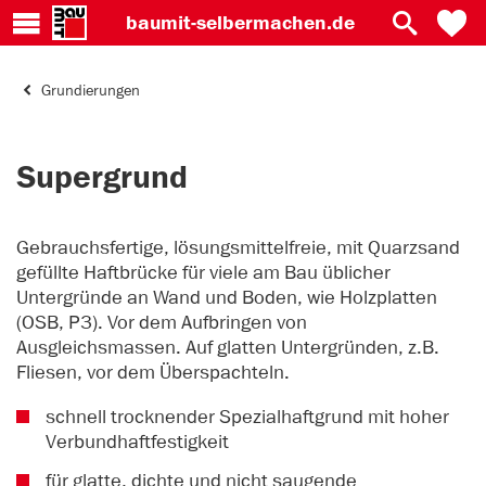
baumit-
selbermachen.de
Grundierungen
Supergrund
Gebrauchsfertige, lösungsmittelfreie, mit Quarzsand
gefüllte Haftbrücke für viele am Bau üblicher
Untergründe an Wand und Boden, wie Holzplatten
(OSB, P3). Vor dem Aufbringen von
Ausgleichsmassen. Auf glatten Untergründen, z.B.
Fliesen, vor dem Überspachteln.
schnell trocknender Spezialhaftgrund mit hoher
Verbundhaftfestigkeit
für glatte, dichte und nicht saugende