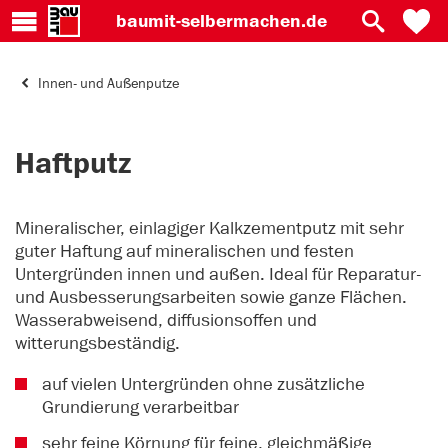
baumit-
selbermachen.de
Innen- und Außenputze
Haftputz
Mineralischer, einlagiger Kalkzementputz mit sehr
guter Haftung auf mineralischen und festen
Untergründen innen und außen. Ideal für Reparatur-
und Ausbesserungsarbeiten sowie ganze Flächen.
Wasserabweisend, diffusionsoffen und
witterungsbeständig.
auf vielen Untergründen ohne zusätzliche
Grundierung verarbeitbar
sehr feine Körnung für feine, gleichmäßige