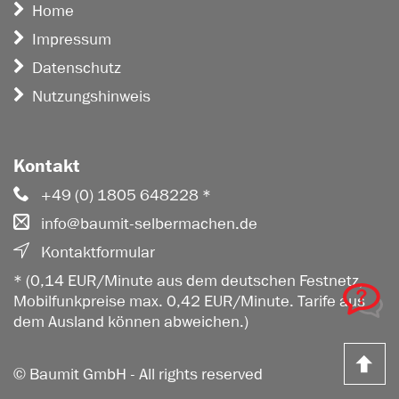
Home
Impressum
Datenschutz
Nutzungshinweis
Kontakt
+49 (0) 1805 648228 *
info@baumit-selbermachen.de
Kontaktformular
* (0,14 EUR/Minute aus dem deutschen Festnetz,
Mobilfunkpreise max. 0,42 EUR/Minute. Tarife aus
dem Ausland können abweichen.)
Z
© Baumit GmbH - All rights reserved