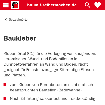
baumit-
selbermachen.de
Spezialmörtel
Baukleber
Klebemörtel (C1) für die Verlegung von saugenden,
keramischen Wand- und Bodenfliesen im
Dünnbettverfahren an Wand und Boden. Nicht
geeignet für Feinsteinzeug, großformatige Fliesen
und Platten.
zum Kleben von Porenbeton an nicht statisch
beanspruchten Bauteilen (Badewanne)
Nach Erhärtung wasserfest und frostbeständig