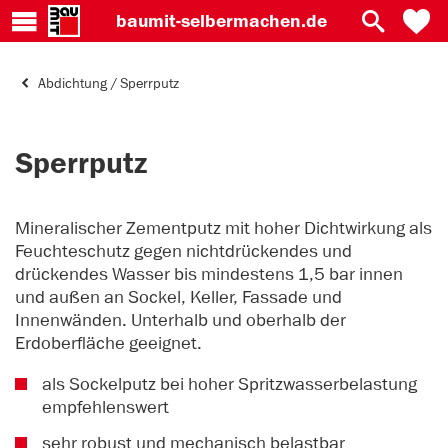
baumit-
selbermachen.de
Abdichtung / Sperrputz
Sperrputz
Mineralischer Zementputz mit hoher Dichtwirkung als
Feuchteschutz gegen nichtdrückendes und
drückendes Wasser bis mindestens 1,5 bar innen
und außen an Sockel, Keller, Fassade und
Innenwänden. Unterhalb und oberhalb der
Erdoberfläche geeignet.
als Sockelputz bei hoher Spritzwasserbelastung
empfehlenswert
sehr robust und mechanisch belastbar