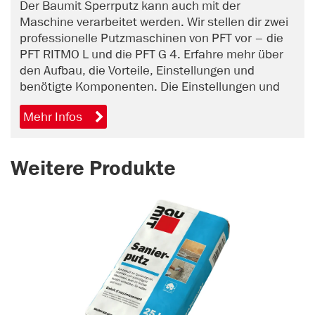
Der Baumit Sperrputz kann auch mit der
Maschine verarbeitet werden. Wir stellen dir zwei
professionelle Putzmaschinen von PFT vor – die
PFT RITMO L und die PFT G 4. Erfahre mehr über
den Aufbau, die Vorteile, Einstellungen und
benötigte Komponenten. Die Einstellungen und
Komponenten sind auf den Baumit Sperrputz
Mehr Infos
abgestimmt.
Weitere Produkte