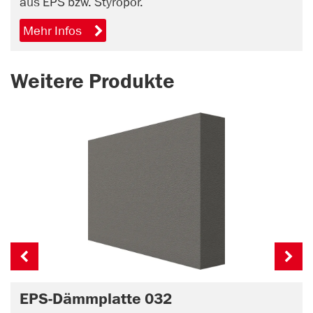
aus EPS bzw. Styropor.
Mehr Infos
Weitere Produkte
EPS-Dämmplatte 032