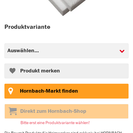
Produktvariante
Produkt merken
Hornbach-Markt finden
Direkt zum Hornbach-Shop
Bitte erst eine Produktvariante wählen!