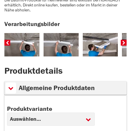
Die Baumit-Produkte für Heimwerker sind exklusiv bei HORNBACH
erhältlich. Direkt online kaufen, bestellen oder im Markt in deiner
Nähe abholen.
Verarbeitungsbilder
Produktdetails
Allgemeine Produktdaten
Produktvariante