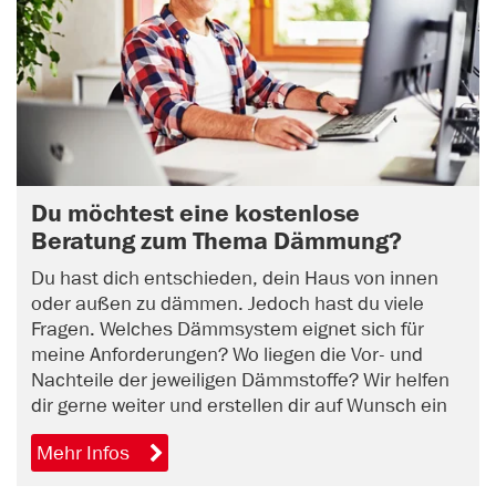
Du möchtest eine kostenlose
Beratung zum Thema Dämmung?
Du hast dich entschieden, dein Haus von innen
oder außen zu dämmen. Jedoch hast du viele
Fragen. Welches Dämmsystem eignet sich für
meine Anforderungen? Wo liegen die Vor- und
Nachteile der jeweiligen Dämmstoffe? Wir helfen
dir gerne weiter und erstellen dir auf Wunsch ein
unverbindliches Angebot. Vereinbare jetzt online
Mehr Infos
einen Beratungstermin.