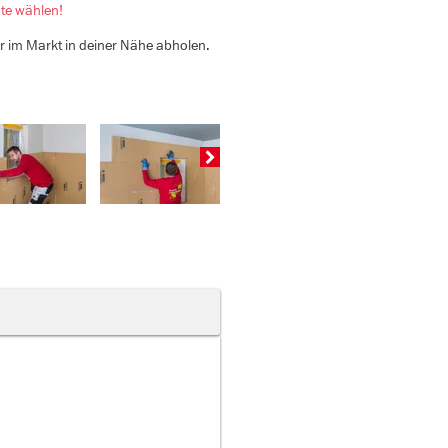
nte wählen!
er im Markt in deiner Nähe abholen.