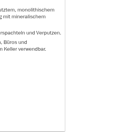
utztem, monolithischem
 mit mineralischem
rspachteln und Verputzen.
, Büros und
m Keller verwendbar.