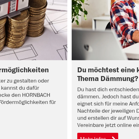
rmöglichkeiten
Du möchtest eine 
Thema Dämmung?
ter zu gestalten oder
n kannst du dafür
Du hast dich entschieden
ntdecke den HORNBACH
dämmen. Jedoch hast du
Fördermöglichkeiten für
eignet sich für meine Anf
Nachteile der jeweiligen 
und erstellen dir auf Wun
Vereinbare jetzt online e
Mehr Infos