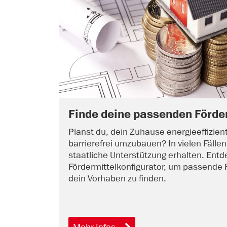
Finde deine passenden Förde
Planst du, dein Zuhause energieeffizien
barrierefrei umzubauen? In vielen Fälle
staatliche Unterstützung erhalten. E
Fördermittelkonfigurator, um passende 
dein Vorhaben zu finden.
Mehr Infos