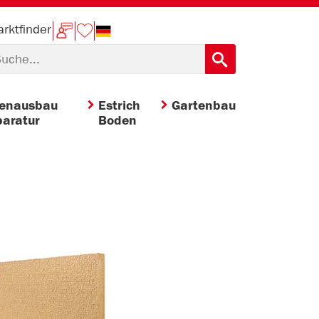
rktfinder
nenausbau
Estrich
Gartenbau
aratur
Boden