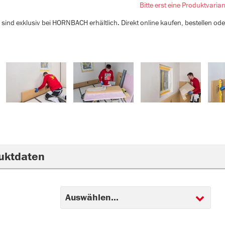
Bitte erst eine Produktvaria
sind exklusiv bei HORNBACH erhältlich. Direkt online kaufen, bestellen od
uktdaten