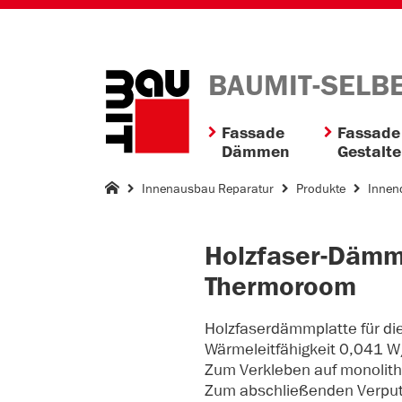
BAUMIT-SELB
Fassade
Fassade
Dämmen
Gestalt
Innenausbau Reparatur
Produkte
Inne
Holzfaser-Dämm
Thermoroom
Holzfaserdämmplatte für d
Wärmeleitfähigkeit 0,041 
Zum Verkleben auf monolith
Zum abschließenden Verputz