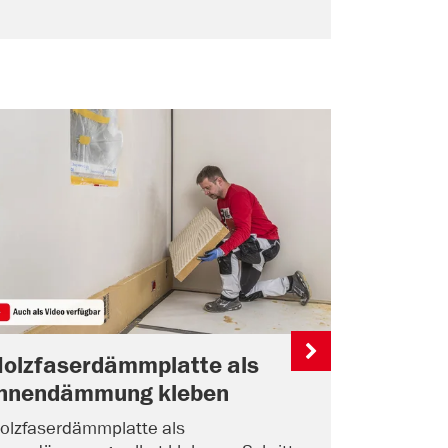
Holzfaserdämmplatte als
Innendämmung kleben
olzfaserdämmplatte als