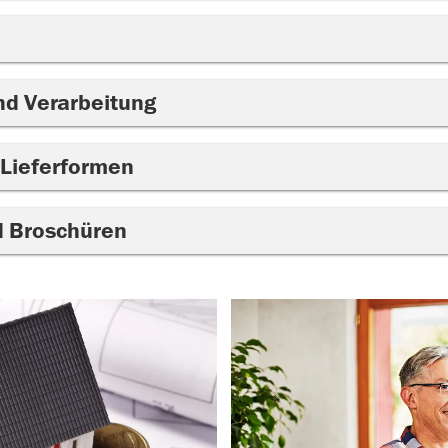
nd Verarbeitung
 Lieferformen
d Broschüren