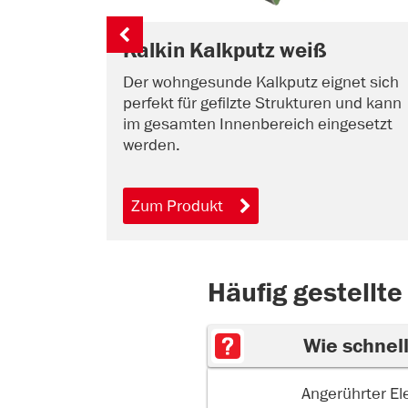
Kalkin Kalkputz weiß
Der wohngesunde Kalkputz eignet sich
perfekt für gefilzte Strukturen und kann
im gesamten Innenbereich eingesetzt
werden.
Zum Produkt
Häufig gestellte
Wie schnell
Angerührter El