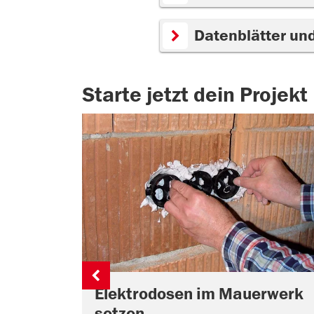
Datenblätter un
Starte jetzt dein Projekt
Elektrodosen im Mauerwerk
setzen