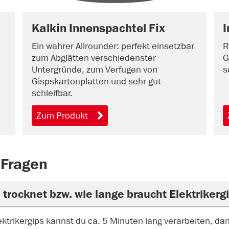
Kalkin Innenspachtel Fix
I
Ein wahrer Allrounder: perfekt einsetzbar
R
zum Abglätten verschiedenster
G
Untergründe, zum Verfugen von
s
Gispskartonplatten und sehr gut
schleifbar.
Zum Produkt
 Fragen
 trocknet bzw. wie lange braucht Elektrikerg
ektrikergips kannst du ca. 5 Minuten lang verarbeiten, da