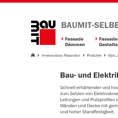
BAUMIT-SELB
Fassade
Fassade
Dämmen
Gestalt
Innenausbau Reparatur
Produkte
Gips, 
Bau- und Elektri
Schnell erhärtender und ho
zum Setzen von Elektrodose
Leitungen und Putzprofilen 
Wänden und Decke mit geri
und hoher Standfestigkeit.