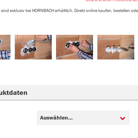
sind exklusiv bei HORNBACH erhältlich. Direkt online kaufen, bestellen od
uktdaten