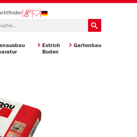
rktfinder
nenausbau
Estrich
Gartenbau
aratur
Boden