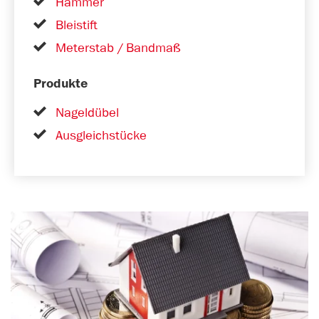
Hammer
Bleistift
Meterstab / Bandmaß
Produkte
Nageldübel
Ausgleichstücke