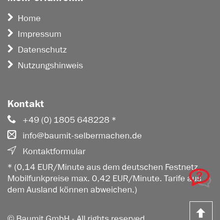
Home
Impressum
Datenschutz
Nutzungshinweis
Kontakt
+49 (0) 1805 648228 *
info@baumit-selbermachen.de
Kontaktformular
* (0,14 EUR/Minute aus dem deutschen Festnetz,
Mobilfunkpreise max. 0,42 EUR/Minute. Tarife aus
dem Ausland können abweichen.)
Z
© Baumit GmbH - All rights reserved