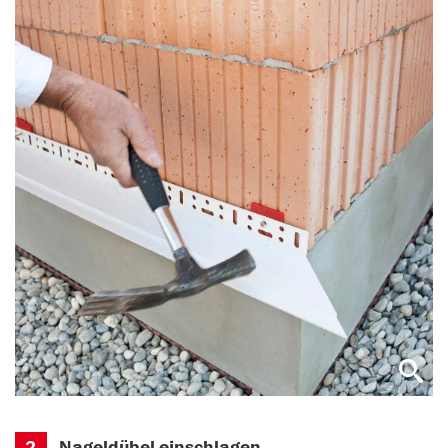
2
Nageldübel einschlagen