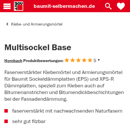
baumit-
selbermachen.de
Klebe- und Armierungsmörtel
Multisockel Base
5
*
Hornbach
Produktbewertungen:
Faserverstärkter Klebemörtel und Armierungsmörtel
für Baumit Sockeldämmplatten (EPS) und XPS-R
Dämmplatten, speziell zum Kleben auch auf
Bitumenanstrichen und Bitumendickbeschichtungen
bei der Fassadendämmung.
faserverstärkt mit nachwachsenden Naturfasern
sehr gut filzbar