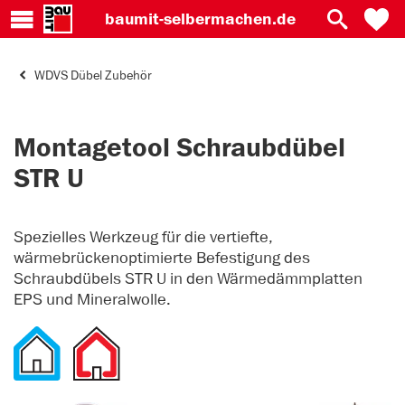
baumit-
selbermachen.de
WDVS Dübel Zubehör
Montagetool Schraubdübel
STR U
Spezielles Werkzeug für die vertiefte,
wärmebrückenoptimierte Befestigung des
Schraubdübels STR U in den Wärmedämmplatten
EPS und Mineralwolle.