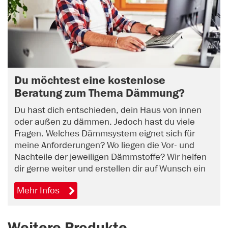
Du möchtest eine kostenlose
Beratung zum Thema Dämmung?
Du hast dich entschieden, dein Haus von innen
oder außen zu dämmen. Jedoch hast du viele
Fragen. Welches Dämmsystem eignet sich für
meine Anforderungen? Wo liegen die Vor- und
Nachteile der jeweiligen Dämmstoffe? Wir helfen
dir gerne weiter und erstellen dir auf Wunsch ein
unverbindliches Angebot. Vereinbare jetzt online
Mehr Infos
einen Beratungstermin.