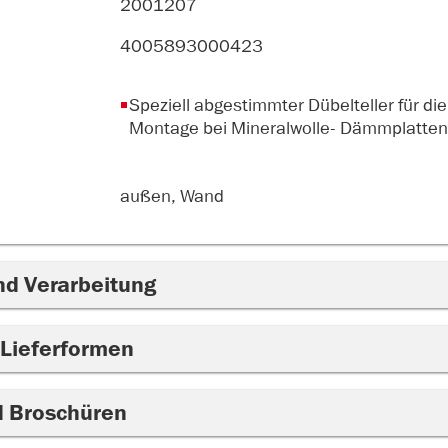
2001207
4005893000423
Speziell abgestimmter Dübelteller für die 
Montage bei Mineralwolle- Dämmplatten
außen, Wand
nd Verarbeitung
 Lieferformen
d Broschüren