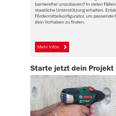
barrierefrei umzubauen? In vielen Fälle
staatliche Unterstützung erhalten. E
Fördermittelkonfigurator, um passende 
dein Vorhaben zu finden.
Mehr Infos
Starte jetzt dein Projekt