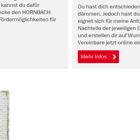
n kannst du dafür
Du hast dich entschieden
ntdecke den HORNBACH
dämmen. Jedoch hast du
Fördermöglichkeiten für
eignet sich für meine Anf
Nachteile der jeweiligen 
und erstellen dir auf Wun
Vereinbare jetzt online e
Mehr Infos