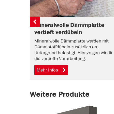
Mineralwolle Dämmplatte
vertieft verdübeln
Mineralwolle Dämmplatte werden mit
Dämmstoffdübeln zusätzlich am
Untergrund befestigt. Hier zeigen wir dir
die vertiefte Verarbeitung.
Mehr Infos
Weitere Produkte