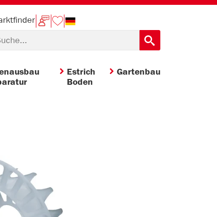
rktfinder
nenausbau
Estrich
Gartenbau
aratur
Boden