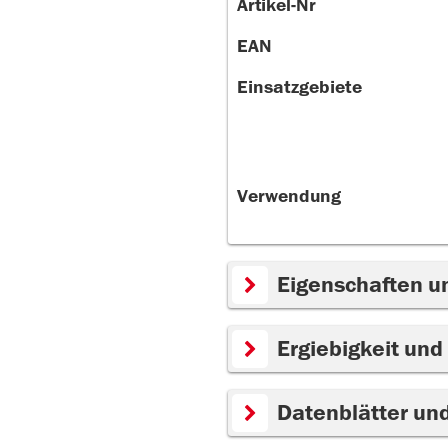
Artikel-Nr
EAN
Einsatzgebiete
Verwendung
Eigenschaften u
Ergiebigkeit und
Datenblätter un