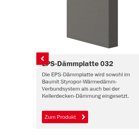
EPS-Dämmplatte 032
Die EPS-Dämmplatte wird sowohl im
Baumit Styropor-Wärmedämm-
Verbundsystem als auch bei der
Kellerdecken-Dämmung eingesetzt.
Zum Produkt