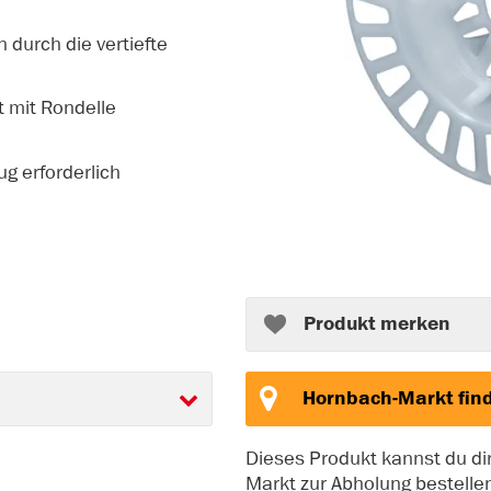
durch die vertiefte
t mit Rondelle
g erforderlich
Produkt merken
Hornbach-Markt fin
Dieses Produkt kannst du d
Markt zur Abholung bestelle