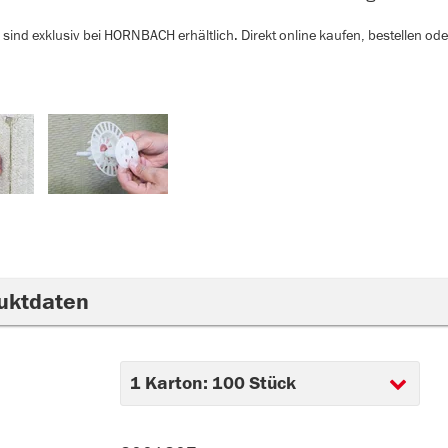
sind exklusiv bei HORNBACH erhältlich. Direkt online kaufen, bestellen od
uktdaten