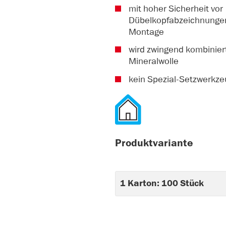
mit hoher Sicherheit vor
Dübelkopfabzeichnungen 
Montage
wird zwingend kombinier
Mineralwolle
kein Spezial-Setzwerkzeu
Produktvariante