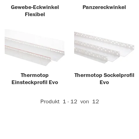
Gewebe-Eckwinkel
Panzereckwinkel
Flexibel
Thermotop
Thermotop Sockelprofil
Einsteckprofil Evo
Evo
Aktive Filter:
Produkt
1 - 12
von
12