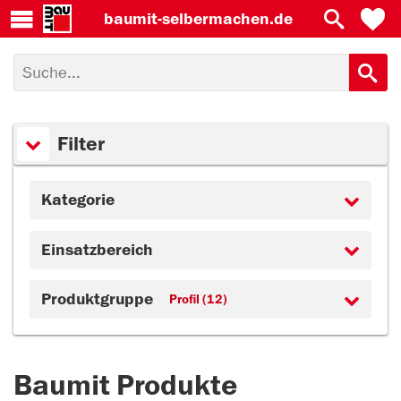
baumit-
selbermachen.de
Filter
Kategorie
Einsatzbereich
Produktgruppe
Profil (12)
Baumit Produkte