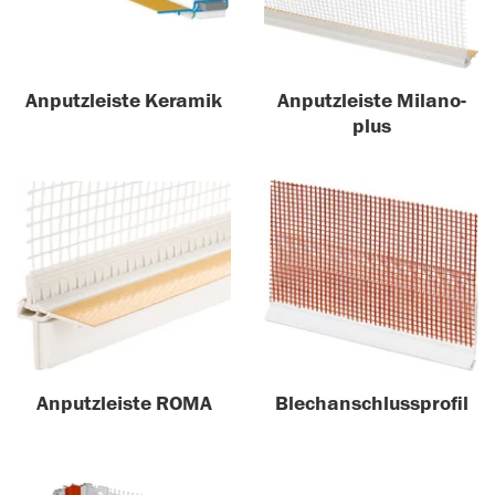
Anputzleiste Keramik
Anputzleiste Milano-
plus
Anputzleiste ROMA
Blechanschlussprofil