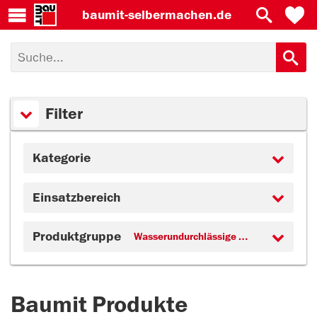
baumit-
selbermachen.de
Filter
Kategorie
Einsatzbereich
Produktgruppe
Wasserundurchlässige Verlegung (2)
Baumit Produkte