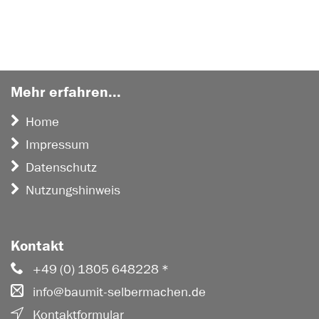
Mehr erfahren...
Home
Impressum
Datenschutz
Nutzungshinweis
Kontakt
+49 (0) 1805 648228 *
info@baumit-selbermachen.de
Kontaktformular