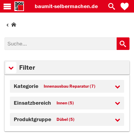
baumit-
selbermachen.de
Filter
Kategorie
Innenausbau Reparatur (7)
Einsatzbereich
Innen (5)
Produktgruppe
Dübel (5)