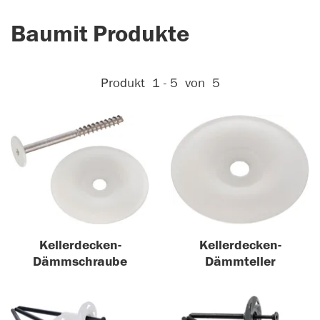
Baumit Produkte
Aktive Filter:
Produkt
1 - 5
von
5
Kellerdecken-
Kellerdecken-
Dämmschraube
Dämmteller