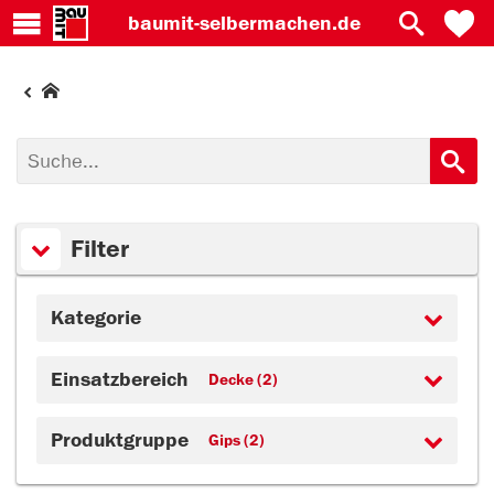
baumit-
selbermachen.de
Filter
Kategorie
Einsatzbereich
Decke (2)
Produktgruppe
Gips (2)