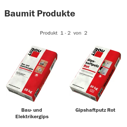
Baumit Produkte
Aktive Filter:
Produkt
1 - 2
von
2
Bau- und
Gipshaftputz Rot
Elektrikergips