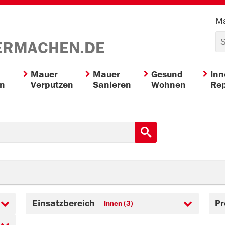
Ma
ERMACHEN.DE
Mauer
Mauer
Gesund
In
en
Verputzen
Sanieren
Wohnen
Rep
Einsatzbereich
Pr
Innen (3)