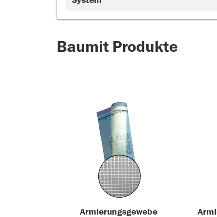
System
Baumit Produkte
Armierungsgewebe
Armi