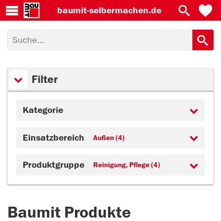
baumit-
selbermachen.de
Filter
Kategorie
Einsatzbereich
Außen (4)
Produktgruppe
Reinigung, Pflege (4)
Baumit Produkte