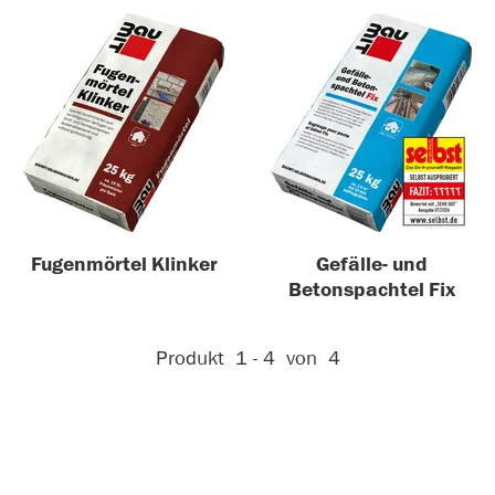
Fugenmörtel Klinker
Gefälle- und
Betonspachtel Fix
Aktive Filter:
Produkt
1 - 4
von
4