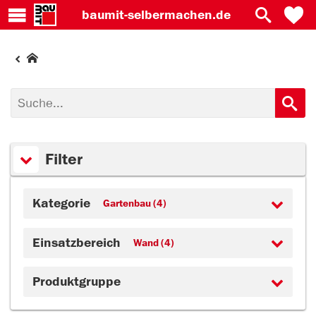
baumit-
selbermachen.de
Filter
Kategorie
Gartenbau (4)
Einsatzbereich
Wand (4)
Produktgruppe