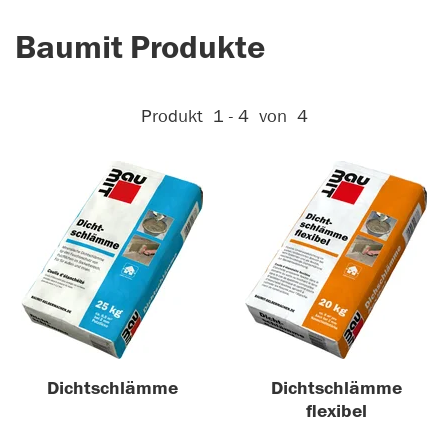
Baumit Produkte
Aktive Filter:
Produkt
1 - 4
von
4
Dichtschlämme
Dichtschlämme
flexibel