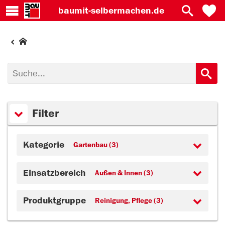
baumit-
selbermachen.de
Filter
Kategorie
Gartenbau (3)
Einsatzbereich
Außen & Innen (3)
Produktgruppe
Reinigung, Pflege (3)