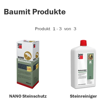
Baumit Produkte
Aktive Filter:
Produkt
1 - 3
von
3
NANO Steinschutz
Steinreiniger