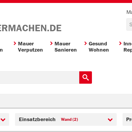
Ma
ERMACHEN.DE
Mauer
Mauer
Gesund
In
en
Verputzen
Sanieren
Wohnen
Rep
Einsatzbereich
Pr
Wand (2)