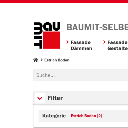
BAUMIT-SELB
Fassade
Fassade
Dämmen
Gestalt
Estrich Boden
Filter
Kategorie
Estrich Boden (2)