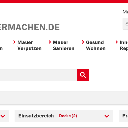
Ma
ERMACHEN.DE
Mauer
Mauer
Gesund
In
en
Verputzen
Sanieren
Wohnen
Rep
Einsatzbereich
Pr
Decke (2)