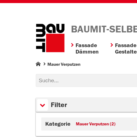
BAUMIT-SELB
Fassade
Fassade
Dämmen
Gestalt
Mauer Verputzen
Filter
Kategorie
Mauer Verputzen (2)