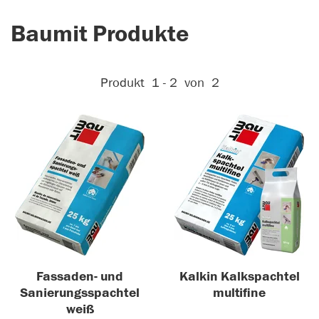
Baumit Produkte
Aktive Filter:
Produkt
1 - 2
von
2
Fassaden- und
Kalkin Kalkspachtel
Sanierungsspachtel
multifine
weiß