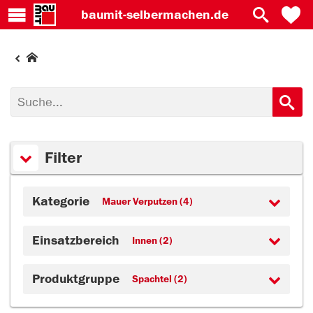
baumit-
selbermachen.de
Filter
Kategorie
Mauer Verputzen (4)
Einsatzbereich
Innen (2)
Produktgruppe
Spachtel (2)