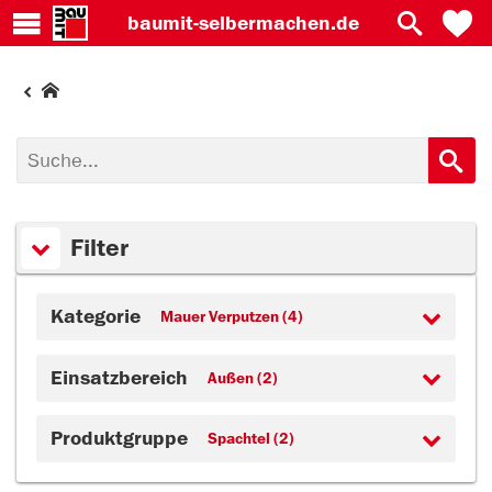
baumit-
selbermachen.de
Filter
Kategorie
Mauer Verputzen (4)
Einsatzbereich
Außen (2)
Produktgruppe
Spachtel (2)