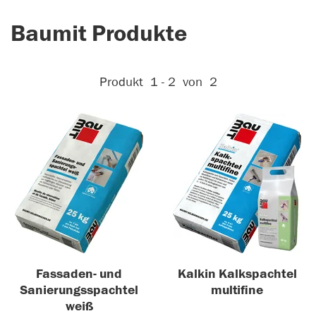
Baumit Produkte
Aktive Filter:
Produkt
1 - 2
von
2
Fassaden- und
Kalkin Kalkspachtel
Sanierungsspachtel
multifine
weiß