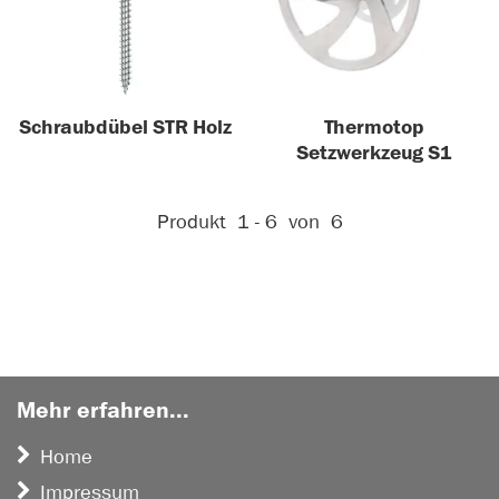
Schraubdübel STR Holz
Thermotop
Setzwerkzeug S1
Aktive Filter:
Produkt
1 - 6
von
6
Mehr erfahren...
Home
Impressum