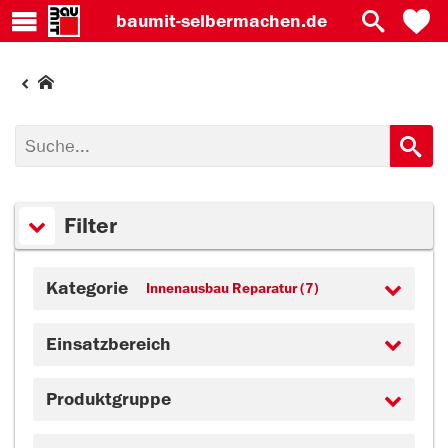
baumit-
selbermachen.de
Filter
Kategorie
Innenausbau Reparatur (7)
Einsatzbereich
Produktgruppe