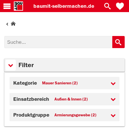
baumit-
selbermachen.de
Filter
Kategorie
Mauer Sanieren (2)
Einsatzbereich
Außen & Innen (2)
Produktgruppe
Armierungsgewebe (2)