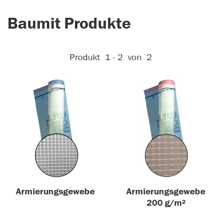
Baumit Produkte
Aktive Filter:
Produkt
1 - 2
von
2
Armierungsgewebe
Armierungsgewebe
200 g/m²