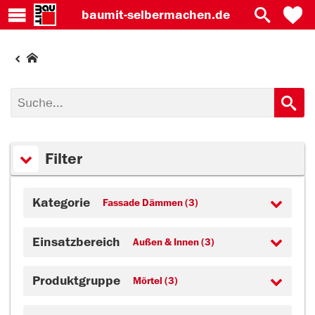
baumit-
selbermachen.de
Filter
Kategorie
Fassade Dämmen (3)
Einsatzbereich
Außen & Innen (3)
Produktgruppe
Mörtel (3)