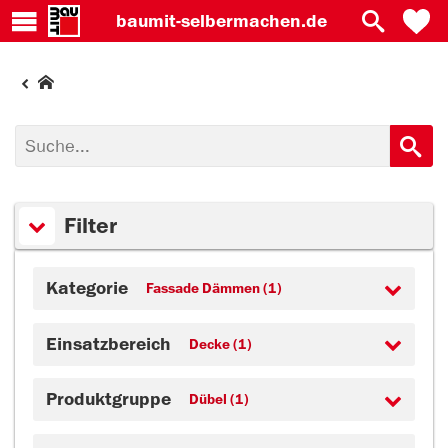
baumit-
selbermachen.de
Filter
Kategorie
Fassade Dämmen (1)
Einsatzbereich
Decke (1)
Produktgruppe
Dübel (1)