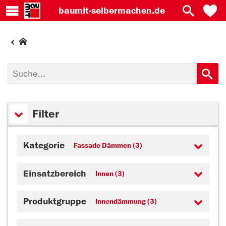
baumit-
selbermachen.de
Filter
Kategorie
Fassade Dämmen (3)
Einsatzbereich
Innen (3)
Produktgruppe
Innendämmung (3)