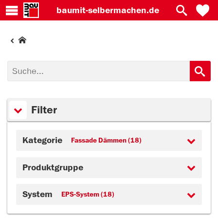
baumit-
selbermachen.de
Filter
Kategorie
Fassade Dämmen (18)
Produktgruppe
System
EPS-System (18)