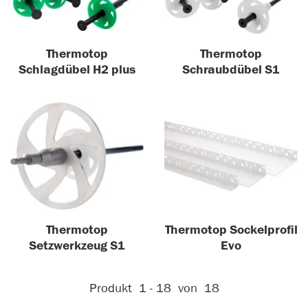
Thermotop
Thermotop
Schlagdübel H2 plus
Schraubdübel S1
Thermotop
Thermotop Sockelprofil
Setzwerkzeug S1
Evo
Aktive Filter:
Produkt
1 - 18
von
18