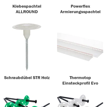
Klebespachtel
Powerflex
ALLROUND
Armierungsspachtel
Schraubdübel STR Holz
Thermotop
Einsteckprofil Evo